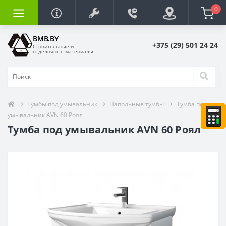
0
BMB.BY
+375 (29) 501 24 24
Строительные и
отделочные материалы
Тумбы под умывальник
Напольные тумбы
Тумба под
умывальник AVN 60 Роял
Тумба под умывальник AVN 60 Роял