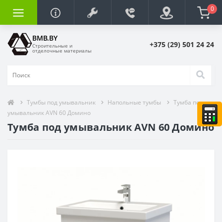
0
BMB.BY
+375 (29) 501 24 24
Строительные и
отделочные материалы
Тумбы под умывальник
Напольные тумбы
Тумба под
умывальник AVN 60 Домино
Тумба под умывальник AVN 60 Домино