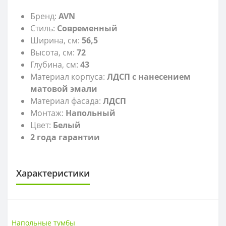
Бренд:
AVN
Стиль:
Современный
Ширина, см:
56,5
Высота, см:
72
Глубина, см:
43
Материал корпуса:
ЛДСП с нанесением
матовой эмали
Материал фасада:
ЛДСП
Монтаж:
Напольный
Цвет:
Белый
2 года гарантии
Характеристики
САНТЕХНИКА
Высота
72 см
Напольные тумбы