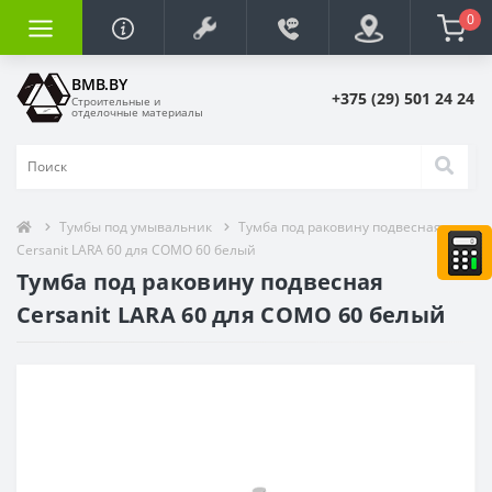
0
BMB.BY
+375 (29) 501 24 24
Строительные и
отделочные материалы
Тумбы под умывальник
Тумба под раковину подвесная
Cersanit LARA 60 для COMO 60 белый
Тумба под раковину подвесная
Cersanit LARA 60 для COMO 60 белый