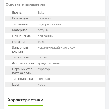
Основные параметры
Бренд
Esko
Коллекция
new york
Тип лампы
однорычажный
Материал
латунь
Назначение
для ванны
Гарантия
10 лет
Запорный
керамический картридж
клапан
Тип излива
литой
Форма излива
традиционная
Ограничитель
аэратор
потока воды
Тип подводки
жесткая
Цвет
хром
Характеристики