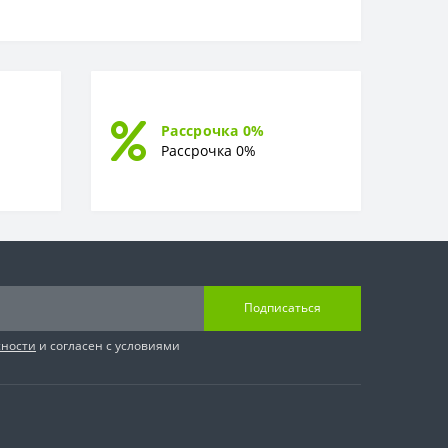
Рассрочка 0%
Рассрочка 0%
Подписаться
сности
и согласен с условиями