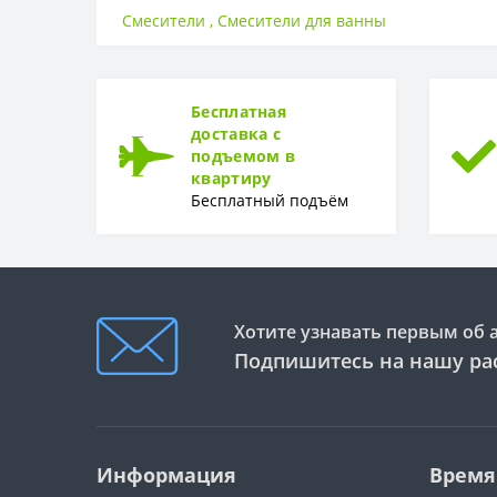
Страна ввоза
Смесители
,
Смесители для ванны
МАТЕРИАЛ
Материал
Бесплатная
ГАРАНТИЯ
доставка с
подъемом в
Гарантия
квартиру
Бесплатный подъём
Хотите узнавать первым об 
Подпишитесь на нашу ра
Информация
Время