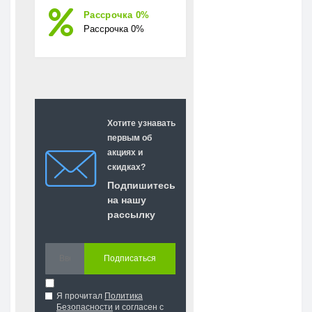
Рассрочка 0%
Рассрочка 0%
Хотите узнавать
первым об
акциях и
скидках?
Подпишитесь
на нашу
рассылку
Подписаться
Я прочитал
Политика
Безопасности
и согласен с