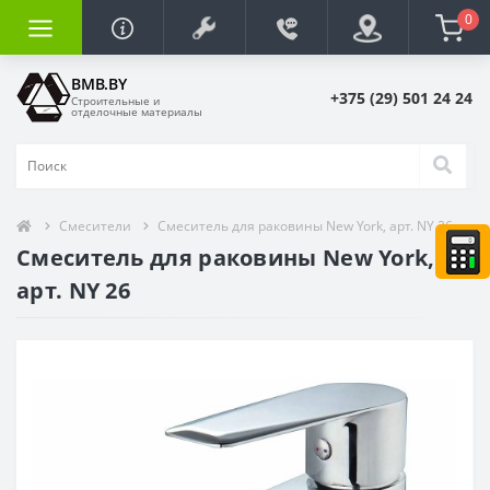
0
BMB.BY
+375 (29) 501 24 24
Строительные и
отделочные материалы
Смесители
Смеситель для раковины New York, арт. NY 26
Смеситель для раковины New York,
арт. NY 26