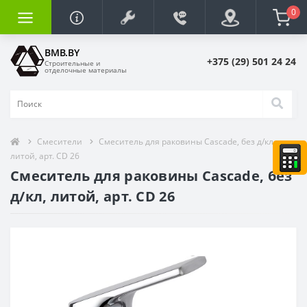
0
BMB.BY
+375 (29) 501 24 24
Строительные и
отделочные материалы
Смесители
Смеситель для раковины Cascade, без д/кл,
литой, арт. CD 26
Смеситель для раковины Cascade, без
д/кл, литой, арт. CD 26