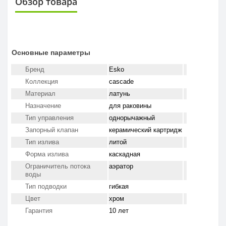
Обзор товара
Основные параметры
Бренд
Esko
Коллекция
cascade
Материал
латунь
Назначение
для раковины
Тип управления
однорычажный
Запорный клапан
керамический картридж
Тип излива
литой
Форма излива
каскадная
Ограничитель потока
аэратор
воды
Тип подводки
гибкая
Цвет
хром
Гарантия
10 лет