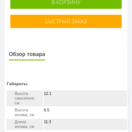
В КОРЗИНУ
БЫСТРЫЙ ЗАКАЗ
Обзор товара
Габариты
Высота
12.1
смесителя,
см
Высота
6.5
излива, см
Длина
11.3
излива, см