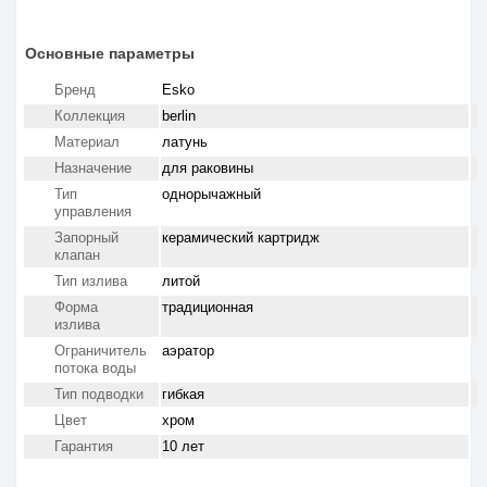
Основные параметры
Бренд
Esko
Коллекция
berlin
Материал
латунь
Назначение
для раковины
Тип
однорычажный
управления
Запорный
керамический картридж
клапан
Тип излива
литой
Форма
традиционная
излива
Ограничитель
аэратор
потока воды
Тип подводки
гибкая
Цвет
хром
Гарантия
10 лет