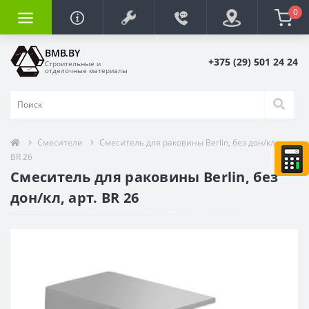
0
BMB.BY
+375 (29) 501 24 24
Строительные и
отделочные материалы
Смесители
Смеситель для раковины Berlin, без дон/кл, арт.
BR 26
Смеситель для раковины Berlin, без
дон/кл, арт. BR 26