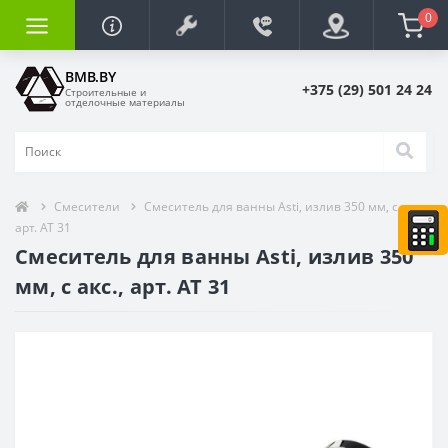
0
BMB.BY
+375 (29) 501 24 24
Строительные и
отделочные материалы
Смесители
Смеситель для ванны Asti, излив 350 мм, c акс.,
арт. AT 31
Смеситель для ванны Asti, излив 350
мм, c акс., арт. AT 31