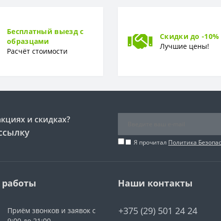
10 лет
Бесплатный выезд с
Скидки до -10%
образцами
Лучшие цены!
Расчёт стоимости
акциях и скидках?
ссылку
Я прочитал
Политика Безопа
 работы
Наши контакты
+375 (29) 501 24 24
Приём звонков и заявок с
9:00 до 21:00