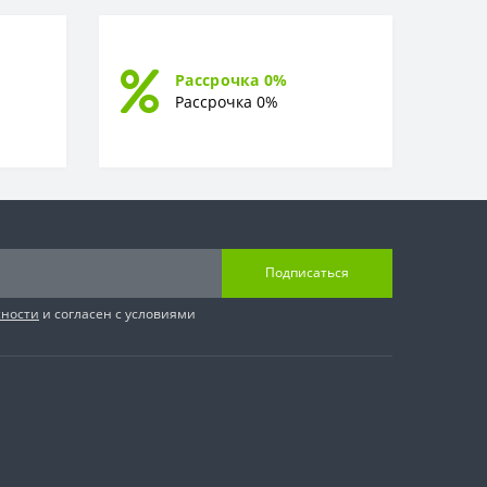
Рассрочка 0%
Рассрочка 0%
Подписаться
сности
и согласен с условиями