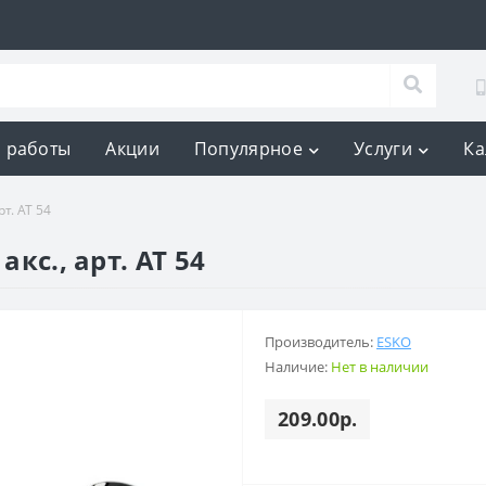
 работы
Акции
Популярное
Услуги
Ка
рт. AT 54
акс., арт. AT 54
Производитель:
ESKO
Наличие:
Нет в наличии
209.00р.