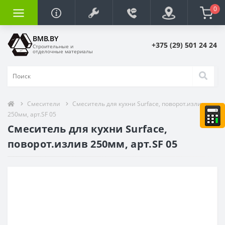
0
BMB.BY
+375 (29) 501 24 24
Строительные и
отделочные материалы
Смесители
Смеситель для кухни Surface, поворот.излив
250мм, арт.SF 05
Смеситель для кухни Surface,
поворот.излив 250мм, арт.SF 05