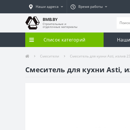
Наши адреса
Время работы
BMB.BY
Строительные и
отделочные материалы
Список категорий
Наши
Смесители
Смеситель для кухни Asti, излив 23
Смеситель для кухни Asti, и