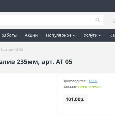
 работы
Акции
Популярное
Услуги
Ка
5мм, арт. AT 05
злив 235мм, арт. AT 05
Производитель:
ESKO
Наличие:
Нет в наличии
101.00р.