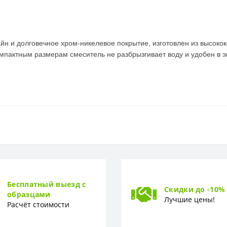
н и долговечное хром-никелевое покрытие, изготовлен из высокок
актным размерам смеситель не разбрызгивает воду и удобен в экс
Россия
Латунь, хромоникелевое покрытие
Бесплатный выезд с
Скидки до -10%
образцами
10 лет
Лучшие цены!
Расчёт стоимости