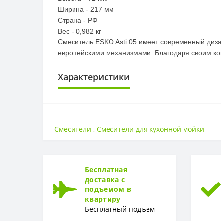
Ширина - 217 мм
Страна - РФ
Вес - 0,982 кг
Смеситель ESKO Asti 05 имеет современный дизай
европейскими механизмами. Благодаря своим комп
Характеристики
СТРАНА ВВОЗА
Страна ввоза
Смесители
,
Смесители для кухонной мойки
МАТЕРИАЛ
Материал
Бесплатная
ГАРАНТИЯ
доставка с
подъемом в
Гарантия
квартиру
Бесплатный подъём