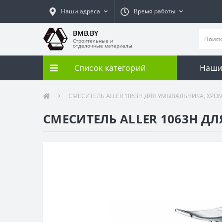
Наши адреса
Время работы
BMB.BY
Строительные и
отделочные материалы
Список категорий
Наши
СМЕСИТЕЛЬ ALLER 1063H ДЛЯ УМЫВАЛЬНИКА, ХРО
СМЕСИТЕЛЬ ALLER 1063H Д