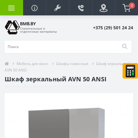
0
BMB.BY
+375 (29) 501 24 24
Строительные и
отделочные материалы
Мебель для ванн
Шкафы навесные
Шкаф зеркальный
AVN 50 ANSI
Шкаф зеркальный AVN 50 ANSI