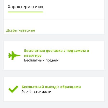
Характеристики
САНТЕХНИКА
Высота
70 см
Шкафы навесные
Ширина
50 см
Бесплатная доставка с подъемом в
квартиру
Бесплатный подъём
Бесплатный выезд с образцами
Расчёт стоимости