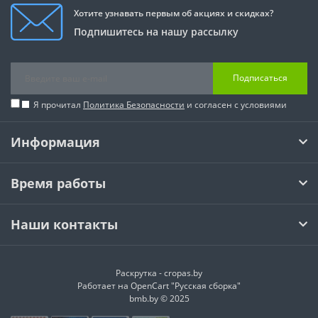
Хотите узнавать первым об акциях и скидках?
Подпишитесь на нашу рассылку
Подписаться
Я прочитал
Политика Безопасности
и согласен с условиями
Информация
Время работы
Наши контакты
Раскрутка -
cropas.by
Работает на
OpenCart "Русская сборка"
bmb.by © 2025