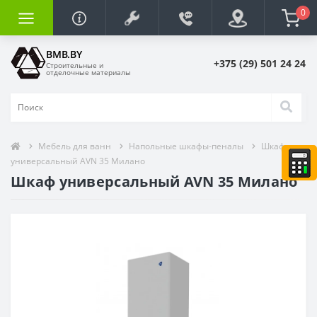
0
BMB.BY
+375 (29) 501 24 24
Строительные и
отделочные материалы
Мебель для ванн
Напольные шкафы-пеналы
Шкаф
универсальный AVN 35 Милано
Шкаф универсальный AVN 35 Милано