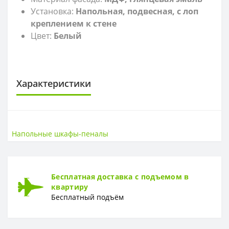
Установка:
Напольная, подвесная, с лоп
креплением к стене
Цвет:
Белый
Характеристики
САНТЕХНИКА
Высота
165 см
Напольные шкафы-пеналы
Ширина
35 см
Бесплатная доставка с подъемом в
квартиру
Бесплатный подъём