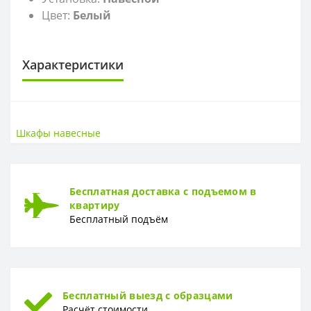
Цвет:
Белый
Характеристики
САНТЕХНИКА
Высота
85 см
Шкафы навесные
Ширина
60,2 см
Бесплатная доставка с подъемом в
квартиру
Бесплатный подъём
Бесплатный выезд с образцами
Расчёт стоимости