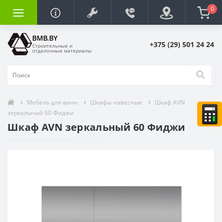
0
BMB.BY
+375 (29) 501 24 24
Строительные и
отделочные материалы
Мебель для ванн
Шкафы навесные
Шкаф AVN
зеркальный 60 Фиджи
Шкаф AVN зеркальный 60 Фиджи