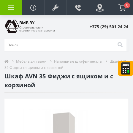
0
BMB.BY
+375 (29) 501 24 24
Строительные и
отделочные материалы
Мебель для ванн
Напольные шкафы-пеналы
Шкаф AVN
35 Фиджи с ящиком и с корзиной
Шкаф AVN 35 Фиджи с ящиком и с
корзиной