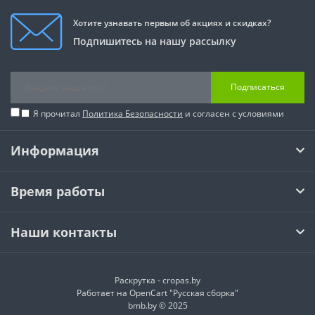
Хотите узнавать первым об акциях и скидках?
Подпишитесь на нашу рассылку
Подписаться
Я прочитал
Политика Безопасности
и согласен с условиями
Информация
Время работы
Наши контакты
Раскрутка -
cropas.by
Работает на
OpenCart "Русская сборка"
bmb.by © 2025