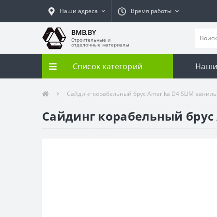
Наши адреса
Время работы
BMB.BY
Строительные и
отделочные материалы
Список категорий
Наши
Сайдинг корабельный брус Amerika D4 SLIM ваниль
Сайдинг корабельный брус 