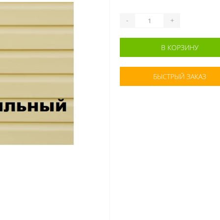
-
+
В КОРЗИНУ
БЫСТРЫЙ ЗАКАЗ