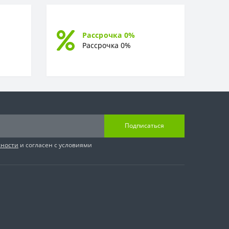
Рассрочка 0%
Рассрочка 0%
Подписаться
сности
и согласен с условиями