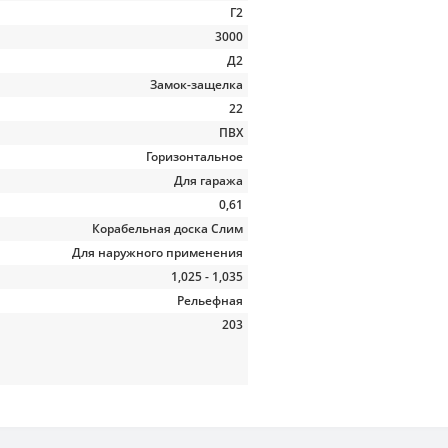
Г2
3000
Д2
Замок-защелка
22
ПВХ
Горизонтальное
Для гаража
0,61
Корабельная доска Слим
Для наружного применения
1,025 - 1,035
Рельефная
203