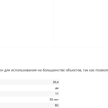
н для использования на большинстве объектов, так как позво
30,4
да
11
50 лет
В2