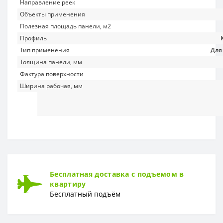
Направление реек
Объекты применения
Полезная площадь панели, м2
Профиль
Тип применения
Для
Толщина панели, мм
Фактура поверхности
Ширина рабочая, мм
Бесплатная доставка с подъемом в
квартиру
Бесплатный подъём