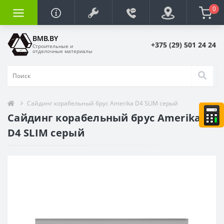
0
BMB.BY
+375 (29) 501 24 24
Строительные и
отделочные материалы
Сайдинг корабельный брус Amerika D4 SLIM серый
Сайдинг корабельный брус Amerika
D4 SLIM серый