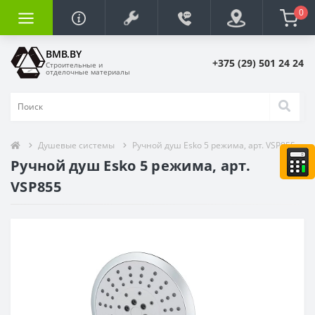
0
BMB.BY
+375 (29) 501 24 24
Строительные и
отделочные материалы
Душевые системы
Ручной душ Esko 5 режима, арт. VSP855
Ручной душ Esko 5 режима, арт.
VSP855