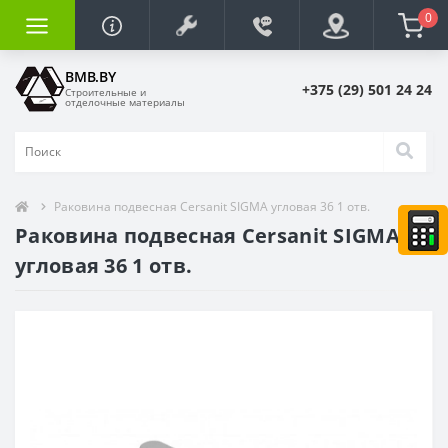
0
BMB.BY
+375 (29) 501 24 24
Строительные и
отделочные материалы
Раковина подвесная Cersanit SIGMA угловая 36 1 отв.
Раковина подвесная Cersanit SIGMA
угловая 36 1 отв.