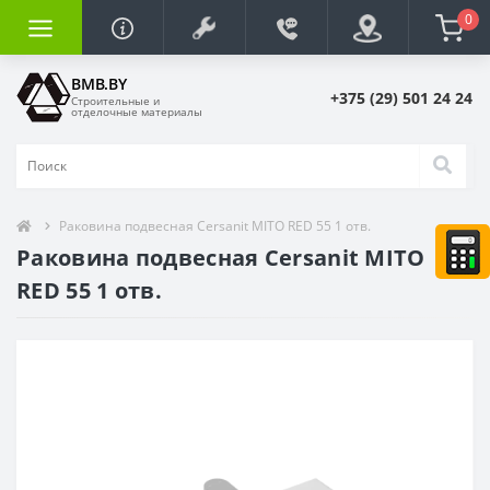
0
BMB.BY
+375 (29) 501 24 24
Строительные и
отделочные материалы
Раковина подвесная Cersanit MITO RED 55 1 отв.
Раковина подвесная Cersanit MITO
RED 55 1 отв.