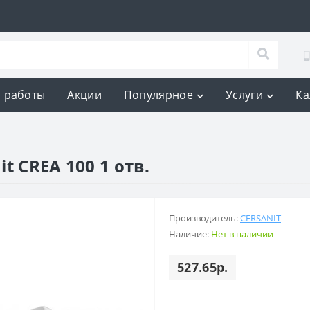
 работы
Акции
Популярное
Услуги
Ка
t CREA 100 1 отв.
Производитель:
CERSANIT
Наличие:
Нет в наличии
527.65р.