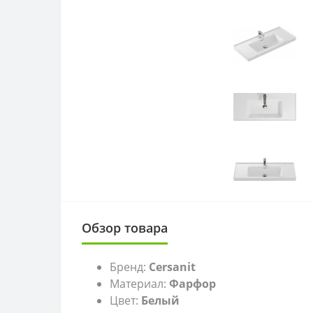
Обзор товара
Бренд:
Cersanit
Материал:
Фарфор
Цвет:
Белый