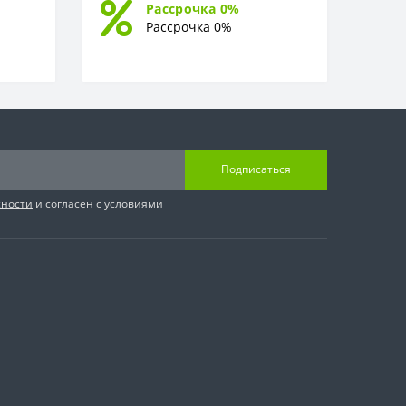
Рассрочка 0%
Рассрочка 0%
Подписаться
сности
и согласен с условиями