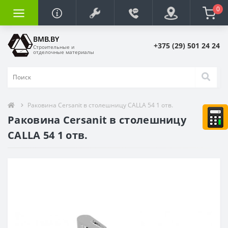
0
BMB.BY
+375 (29) 501 24 24
Строительные и
отделочные материалы
Раковина Cersanit в столешницу CALLA 54 1 отв.
Раковина Cersanit в столешницу
CALLA 54 1 отв.