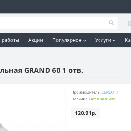
 работы
Акции
Популярное
Услуги
Ка
льная GRAND 60 1 отв.
Производитель:
CERSANIT
Наличие:
Нет в наличии
120.91р.