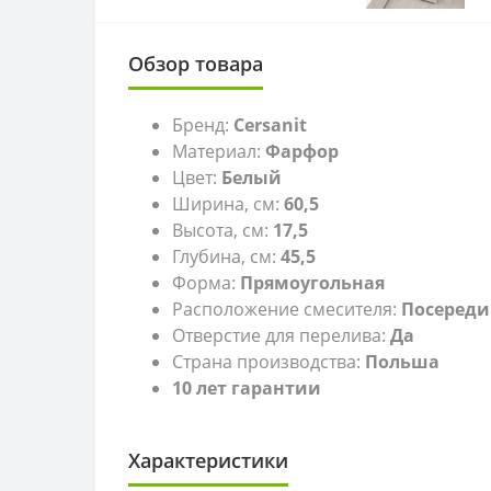
Обзор товара
Бренд:
Cersanit
Материал:
Фарфор
Цвет:
Белый
Ширина, см:
60,5
Высота, см:
17,5
Глубина, см:
45,5
Форма:
Прямоугольная
Расположение смесителя:
Посереди
Отверстие для перелива:
Да
Страна производства:
Польша
10 лет гарантии
Характеристики