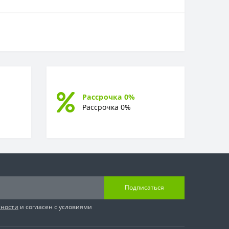
Рассрочка 0%
Рассрочка 0%
Подписаться
сности
и согласен с условиями