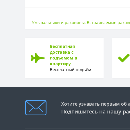
САНТЕХНИКА
Высота
Умывальники и раковины
,
Встраиваемые рако
Страна
Ширина
Бесплатная
доставка с
подъемом в
квартиру
Бесплатный подъём
Хотите узнавать первым об 
Подпишитесь на нашу ра