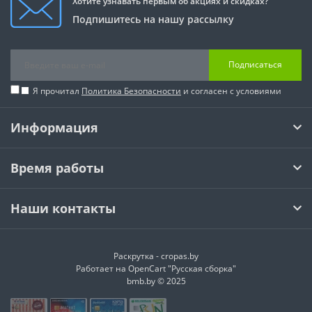
Хотите узнавать первым об акциях и скидках?
Подпишитесь на нашу рассылку
Подписаться
Я прочитал
Политика Безопасности
и согласен с условиями
Информация
Время работы
Наши контакты
Раскрутка -
cropas.by
Работает на
OpenCart "Русская сборка"
bmb.by © 2025