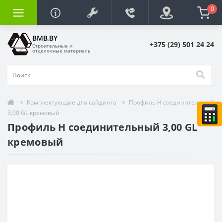
0
BMB.BY
+375 (29) 501 24 24
Строительные и
отделочные материалы
Комплектующие для сайдинга
Профиль H соединительный
3,00 GL кремовый
Профиль H соединительный 3,00 GL
кремовый