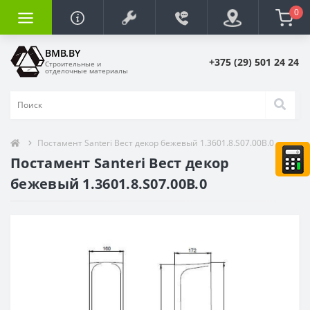
0
BMB.BY
+375 (29) 501 24 24
Строительные и
отделочные материалы
Постамент Santeri Вест декор бежевый 1.3601.8.S07.00B.0
Постамент Santeri Вест декор
бежевый 1.3601.8.S07.00B.0