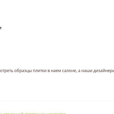
т
треть образцы плитки в наем салоне, а наши дизайнеры
Матовая, рельеф