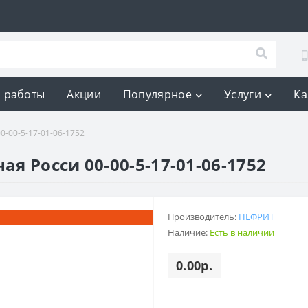
 работы
Акции
Популярное
Услуги
Ка
-00-5-17-01-06-1752
 Росси 00-00-5-17-01-06-1752
Производитель:
НЕФРИТ
Наличие:
Есть в наличии
0.00р.