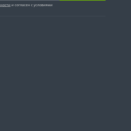
сности
и согласен с условиями