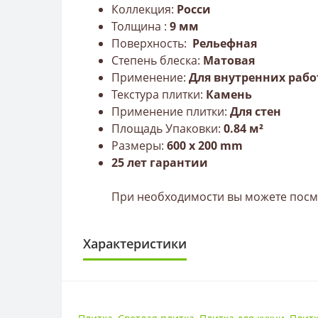
Коллекция:
Росси
Толщина :
9
мм
Поверхность:
Рельефная
Степень блеска:
Матовая
Применение:
Для внутренних рабо
Текстура плитки:
Камень
Применение плитки:
Для стен
Площадь Упаковки:
0
.84 м²
Размеры:
600 x 200 mm
25 лет гарантии
При необходимости вы можете посмо
Характеристики
ПОВЕРХНОСТЬ
Поверхность