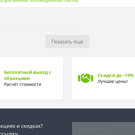
а для ванной
,
Коллекционная плитка
600*200
Камень
Показать еще
9мм
Бесплатный выезд с
Скидки до -10%
образцами
Лучшие цены!
Расчёт стоимости
акциях и скидках?
ссылку