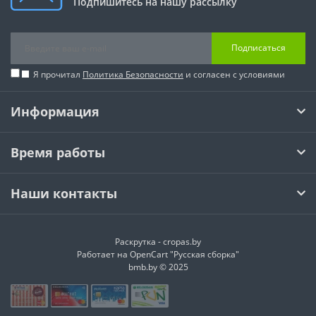
Подпишитесь на нашу рассылку
Подписаться
Я прочитал
Политика Безопасности
и согласен с условиями
Информация
Время работы
Наши контакты
Раскрутка -
cropas.by
Работает на
OpenCart "Русская сборка"
bmb.by © 2025