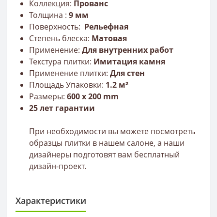
Коллекция:
Прованс
Толщина :
9
мм
Поверхность:
Рельефная
Степень блеска:
Матовая
Применение:
Для внутренних работ
Текстура плитки:
Имитация камня
Применение плитки:
Для стен
Площадь Упаковки:
1.2 м²
Размеры:
600 x 200 mm
25 лет гарантии
При необходимости вы можете посмотреть
образцы плитки в нашем салоне, а наши
дизайнеры подготовят вам бесплатный
дизайн-проект.
Характеристики