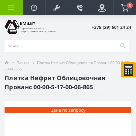
0
BMB.BY
+375 (29) 501 24 24
Строительные и
отделочные материалы
Плитка
Плитка Нефрит Облицовочная Прованс 00-00-5-17-
00-06-865
Плитка Нефрит Облицовочная
Прованс 00-00-5-17-00-06-865
Цена по запросу