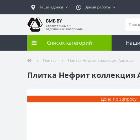
Наши адреса
Время работы
BMB.BY
Строительные и
отделочные материалы
Список категорий
Наши
Плитка
Плитка Нефрит коллекция Алькора
Плитка Нефрит коллекция 
Цена по запросу