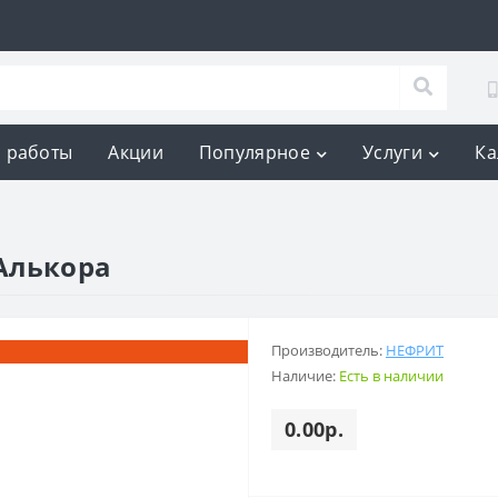
 работы
Акции
Популярное
Услуги
Ка
Алькора
Производитель:
НЕФРИТ
Наличие:
Есть в наличии
0.00р.