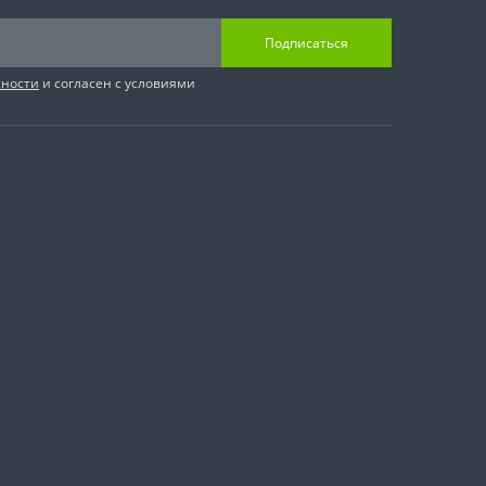
Подписаться
сности
и согласен с условиями