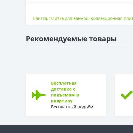
ПЛИТКА
Тип
Плитка
,
Плитка для ванной
,
Коллекционная пли
Рекомендуемые товары
Бесплатная
доставка с
подъемом в
квартиру
Бесплатный подъём