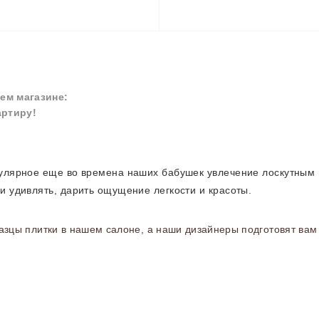
ем магазине:
артиру!
пулярное еще во времена наших бабушек увлечение лоскутным 
и удивлять, дарить ощущение легкости и красоты.
зцы плитки в нашем салоне, а наши дизайнеры подготовят вам 