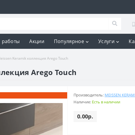
 работы
Акции
Популярное
Услуги
Ка
eissen Keramik коллекция Arego Touch
ллекция Arego Touch
Производитель:
MEISSEN KERAM
Наличие:
Есть в наличии
0.00р.