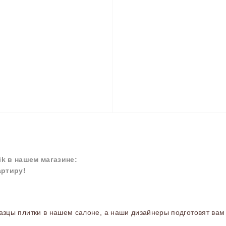
ik
в нашем магазине:
артиру!
зцы плитки в нашем салоне, а наши дизайнеры подготовят вам 