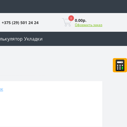
0
0.00р.
+375 (29) 501 24 24
Оформить заказ
лькулятор Укладки
IK