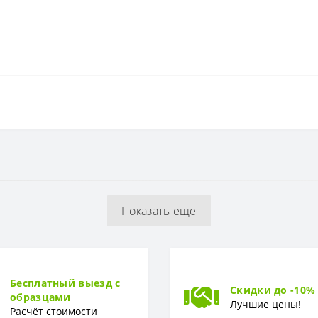
Матовая
300*900 мм, 600*600 мм
Минимализм
РФ
Показать еще
Бесплатный выезд с
Скидки до -10%
образцами
Лучшие цены!
Расчёт стоимости