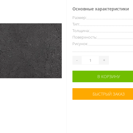
Основные характеристики
Размер:
Тип:
Толщина:
Поверхность:
Рисунок:
-
+
В КОРЗИНУ
БЫСТРЫЙ ЗАКАЗ