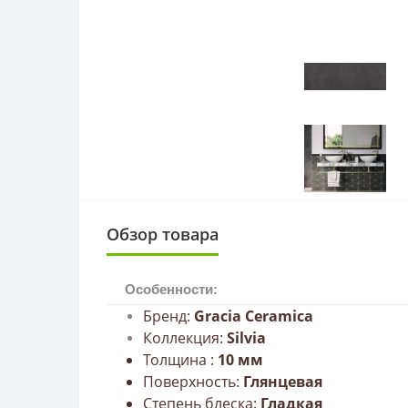
Обзор товара
Особенности:
Бренд:
Gracia Сeramica
Коллекция:
Silvia
Толщина :
10
мм
Поверхность:
Глянцевая
Степень блеска:
Гладкая