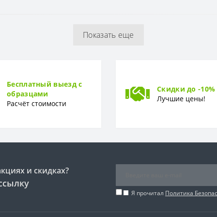
Глянцевая, гладкая
Показать еще
Камень
Бесплатный выезд с
Скидки до -10%
образцами
Лучшие цены!
Расчёт стоимости
акциях и скидках?
ссылку
Я прочитал
Политика Безопа