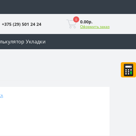
0
0.00р.
+375 (29) 501 24 24
Оформить заказ
лькулятор Укладки
CA