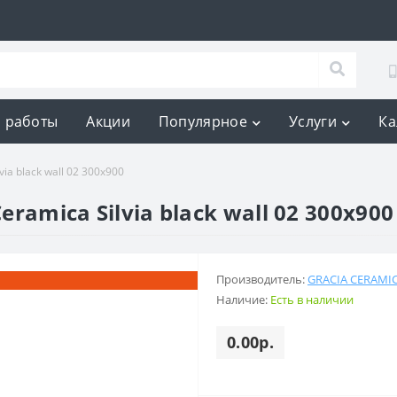
 работы
Акции
Популярное
Услуги
Ка
via black wall 02 300x900
eramica Silvia black wall 02 300x900
Производитель:
GRACIA CERAMI
Наличие:
Есть в наличии
0.00р.