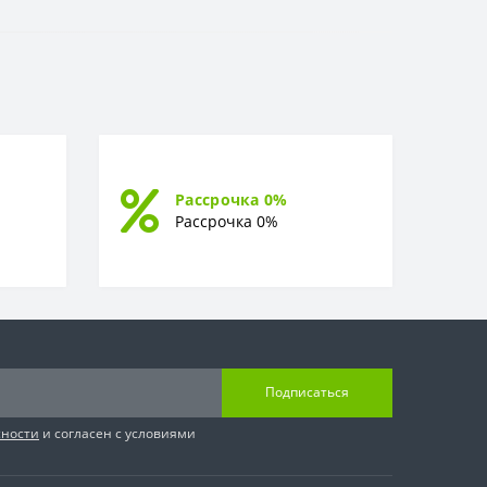
Рассрочка 0%
Рассрочка 0%
Подписаться
сности
и согласен с условиями