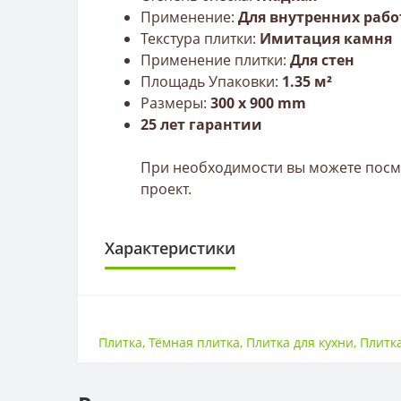
Применение:
Для внутренних рабо
Текстура плитки:
Имитация камня
Применение плитки:
Для стен
Площадь Упаковки:
1.35 м²
Размеры:
300
x 9
00
mm
25 лет гарантии
При необходимости вы можете посмо
проект.
Характеристики
ПЛИТКА
Размер
Плитка
,
Тёмная плитка
,
Плитка для кухни
,
Плитк
Тип
Толщина