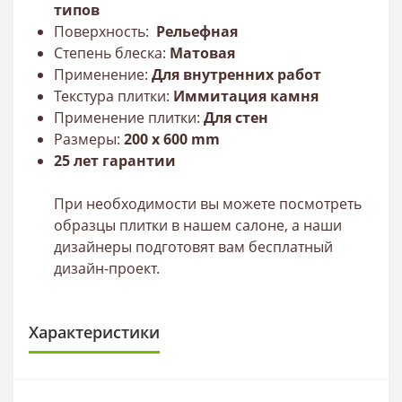
типов
Поверхность:
Рельефная
Степень блеска:
Матовая
Применение:
Для внутренних работ
Текстура плитки:
Иммитация камня
Применение плитки:
Для стен
Размеры:
200
x 60
0
mm
25 лет гарантии
При необходимости вы можете посмотреть
образцы плитки в нашем салоне, а наши
дизайнеры подготовят вам бесплатный
дизайн-проект.
Характеристики
ПЛИТКА