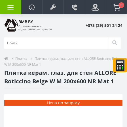
0
BMB.BY
+375 (29) 501 24 24
Строительные и
отделочные материалы
Плитка
Плитка керам. глаз. для стен ALLORE Boticcino Beige
W M 200x600 NR Mat 1
Плитка керам. глаз. для стен ALLORE
Boticcino Beige W M 200x600 NR Mat 1
Цена по запросу