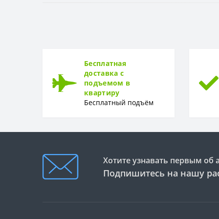
Поверхность
РИСУНОК
Рисунок
Бесплатная
доставка с
подъемом в
квартиру
Бесплатный подъём
Хотите узнавать первым об 
Подпишитесь на нашу ра