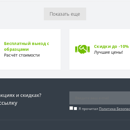
Матовая, гладкая
Показать еще
Мозаика
Бесплатный выезд с
Скидки до -10%
образцами
Лучшие цены!
Расчёт стоимости
акциях и скидках?
ссылку
Я прочитал
Политика Безопа