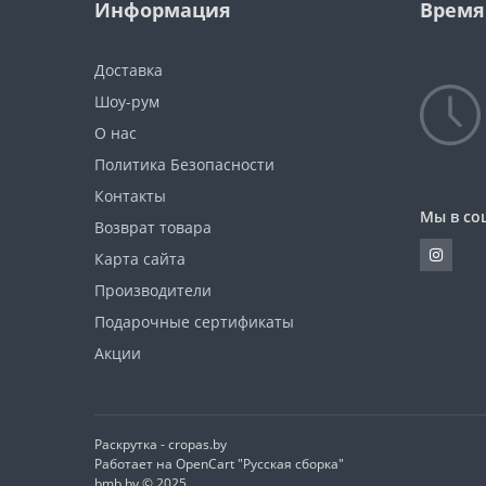
Информация
Время
Доставка
Шоу-рум
О нас
Политика Безопасности
Контакты
Мы в со
Возврат товара
Карта сайта
Производители
Подарочные сертификаты
Акции
Раскрутка -
cropas.by
Работает на
OpenCart "Русская сборка"
bmb.by © 2025