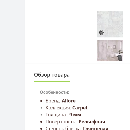
Обзор товара
Особенности:
Бренд:
Allore
Коллекция:
Carpet
Толщина :
9
мм
Поверхность:
Рельефная
Степень блеска:
Глянцевая