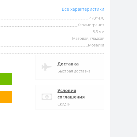
Все характеристики
470*470
Керамогранит
8,5 мм
Матовая, гладкая
Мозаика
Доставка
Быстрая доставка
Условия
соглашения
Скидки