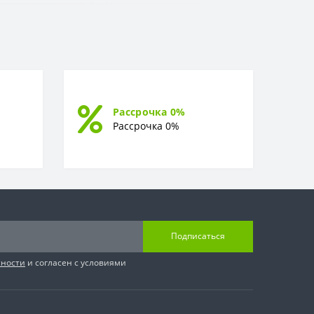
Рассрочка 0%
Рассрочка 0%
Подписаться
сности
и согласен с условиями