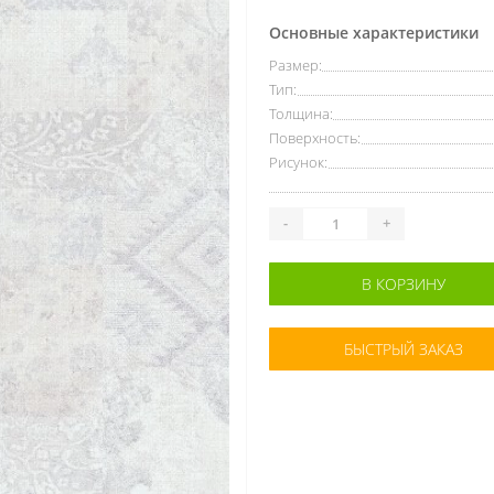
Основные характеристики
Размер:
Тип:
Толщина:
Поверхность:
Рисунок:
-
+
В КОРЗИНУ
БЫСТРЫЙ ЗАКАЗ