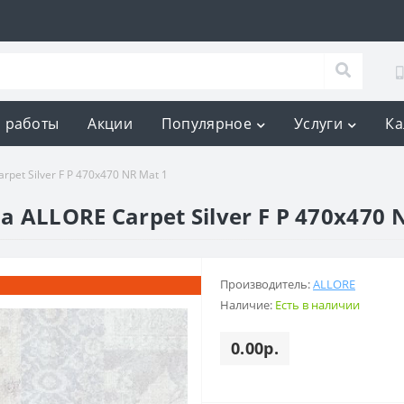
 работы
Акции
Популярное
Услуги
Ка
rpet Silver F P 470x470 NR Mat 1
а ALLORE Carpet Silver F P 470x470 
Производитель:
ALLORE
Наличие:
Есть в наличии
0.00р.