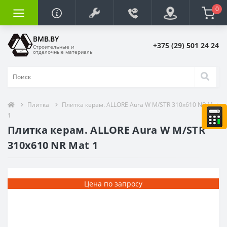
0
BMB.BY
+375 (29) 501 24 24
Строительные и
отделочные материалы
Плитка
Плитка керам. ALLORE Aura W M/STR 310x610 NR Mat
1
Плитка керам. ALLORE Aura W M/STR
310x610 NR Mat 1
Цена по запросу