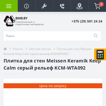
0
BMB.BY
+375 (29) 501 24 24
Строительные и
отделочные материалы
Плитка
Светлая плитка
Плитка для стен Meissen
Keramik Keep Calm серый рельеф KCM-WTA092
Плитка для стен Meissen Keramik Keep
Calm серый рельеф KCM-WTA092
Цена по запросу