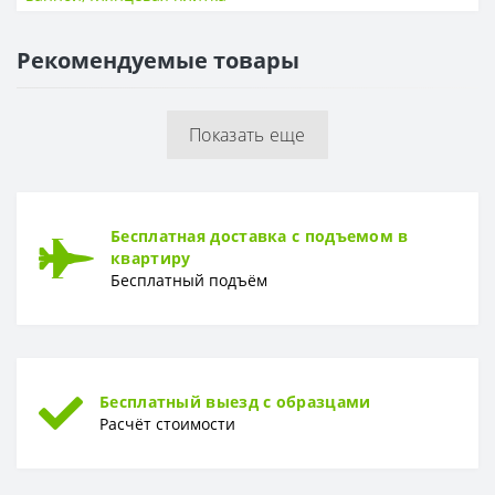
Толщина
9 мм
Рекомендуемые товары
ПОВЕРХНОСТЬ
Поверхность
Матовая, рельефная
Показать еще
Бесплатная доставка с подъемом в
квартиру
Бесплатный подъём
Бесплатный выезд с образцами
Расчёт стоимости