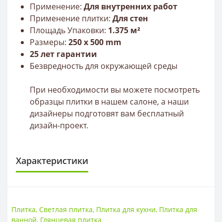
Применение:
Для внутренних работ
Применение плитки:
Для стен
Площадь Упаковки:
1.375 м²
Размеры:
250 х 500 mm
25 лет гарантии
Безвредность для окружающей среды
При необходимости вы можете посмотреть
образцы плитки в нашем салоне, а наши
дизайнеры подготовят вам бесплатный
дизайн-проект.
Характеристики
ПЛИТКА
Размер
250 * 500
Плитка
,
Светлая плитка
,
Плитка для кухни
,
Плитка для
Тип
Плитка
ванной
,
Глянцевая плитка