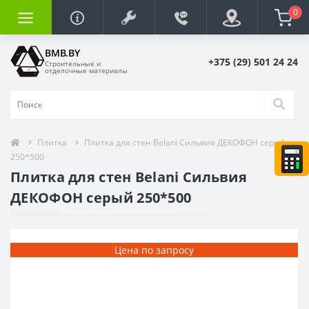
0
BMB.BY
+375 (29) 501 24 24
Строительные и
отделочные материалы
Плитка
Плитка для стен Belani Сильвия ДЕКОФОН серый
250*500
Плитка для стен Belani Сильвия
ДЕКОФОН серый 250*500
Цена по запросу