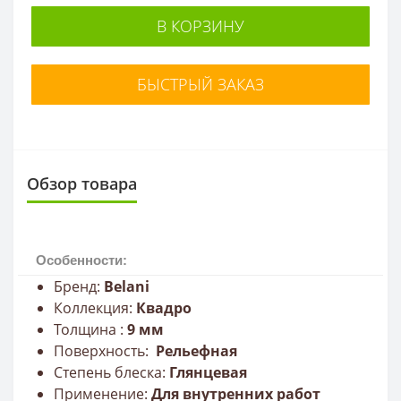
В КОРЗИНУ
БЫСТРЫЙ ЗАКАЗ
Обзор товара
Особенности:
Бренд:
Belani
Коллекция:
Квадро
Толщина :
9
мм
Поверхность:
Рельефная
Степень блеска:
Глянцевая
Применение:
Для внутренних работ