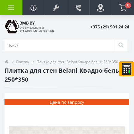
0
BMB.BY
+375 (29) 501 24 24
Строительные и
отделочные материалы
Плитка
Плитка для стен Belani Квадро белый 250*350
Плитка для стен Belani Квадро белый
250*350
Цена по запросу