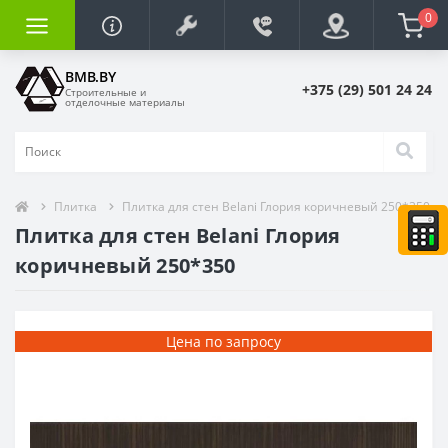
0
BMB.BY
+375 (29) 501 24 24
Строительные и
отделочные материалы
Плитка
Плитка для стен Belani Глория коричневый 250*350
Плитка для стен Belani Глория
коричневый 250*350
Цена по запросу