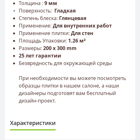
Толщина :
9
мм
Поверхность:
Г
ладкая
Степень блеска:
Глянцевая
Применение:
Для внутренних работ
Применение плитки:
Для стен
Площадь Упаковки:
1.26 м²
Размеры:
20
0 х 300 mm
25 лет гарантии
Безвредность для окружающей среды
При необходимости вы можете посмотреть
образцы плитки в нашем салоне, а наши
дизайнеры подготовят вам бесплатный
дизайн-проект.
Характеристики