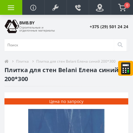
0
BMB.BY
+375 (29) 501 24 24
Строительные и
отделочные материалы
Плитка
Плитка для стен Belani Елена синий 200*300
Плитка для стен Belani Елена синий
200*300
Цена по запросу