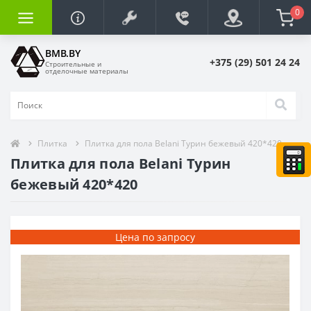
0
BMB.BY
+375 (29) 501 24 24
Строительные и
отделочные материалы
Плитка
Плитка для пола Belani Турин бежевый 420*420
Плитка для пола Belani Турин
бежевый 420*420
Цена по запросу