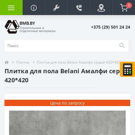
0
BMB.BY
+375 (29) 501 24 24
Строительные и
отделочные материалы
Плитка
Плитка для пола Belani Амалфи серый 420*420
Плитка для пола Belani Амалфи серый
420*420
Цена по запросу