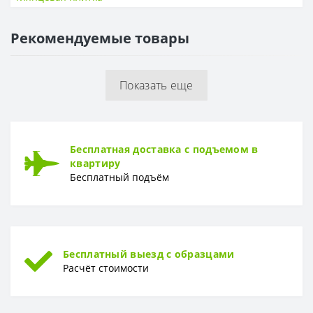
ПОВЕРХНОСТЬ
Рекомендуемые товары
Поверхность
Матовая, рельефная
Показать еще
Бесплатная доставка с подъемом в
квартиру
Бесплатный подъём
Бесплатный выезд с образцами
Расчёт стоимости