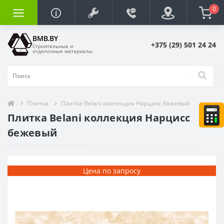
0
BMB.BY
+375 (29) 501 24 24
Строительные и
отделочные материалы
Плитка
Плитка Belani коллекция Нарцисс бежевый
Плитка Belani коллекция Нарцисс
бежевый
Цена по запросу