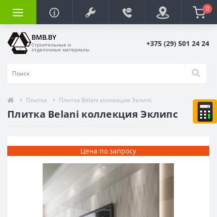
0
BMB.BY
+375 (29) 501 24 24
Строительные и
отделочные материалы
Плитка
Плитка Belani коллекция Эклипс
Плитка Belani коллекция Эклипс
Цена по запросу