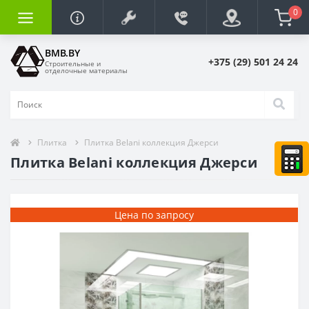
0
BMB.BY
+375 (29) 501 24 24
Строительные и
отделочные материалы
Плитка
Плитка Belani коллекция Джерси
Плитка Belani коллекция Джерси
Цена по запросу