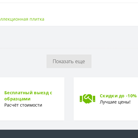
Матовая
оллекционная плитка
300*600 мм
РБ
Показать еще
Бесплатный выезд с
Скидки до -10%
образцами
Лучшие цены!
Расчёт стоимости