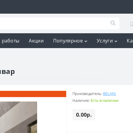
 работы
Акции
Популярное
Услуги
Ка
ивар
Производитель:
BELANI
Наличие:
Есть в наличии
0.00р.