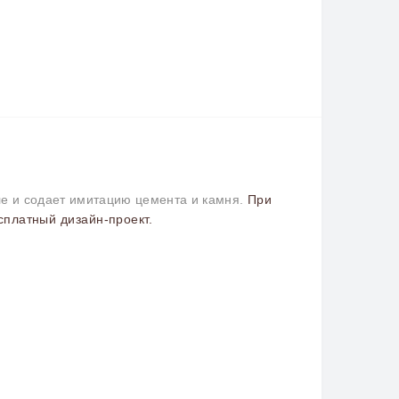
ле и содает имитацию цемента и камня.
При
сплатный дизайн-проект.