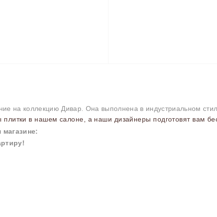
ание на коллекцию Дивар. Она выполнена в индустриальном сти
 плитки в нашем салоне, а наши дизайнеры подготовят вам бе
 магазине:
артиру!