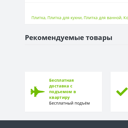
ПЛИТКА
Поверхность
Плитка
,
Плитка для кухни
,
Плитка для ванной
,
К
Размер
Страна
Рекомендуемые товары
Бесплатная
доставка с
подъемом в
квартиру
Бесплатный подъём