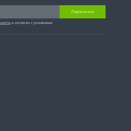
Подписаться
сности
и согласен с условиями