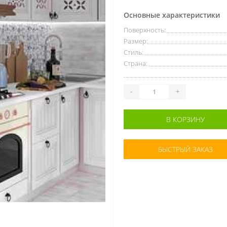
Основные характеристики
Поверхность:
Размер:
Стиль:
Страна:
-
+
В КОРЗИНУ
БЫСТРЫЙ ЗАКАЗ