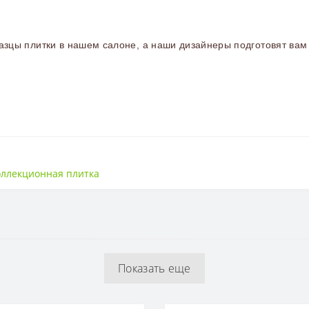
зцы плитки в нашем салоне, а наши дизайнеры подготовят вам 
Матовая
оллекционная плитка
200*1200
Минимализм
Украина
Показать еще