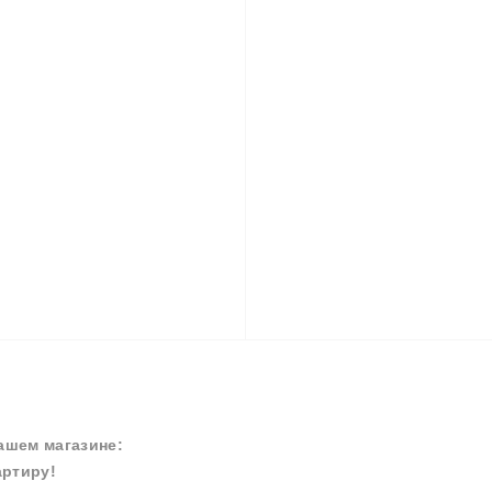
ашем магазине:
артиру!