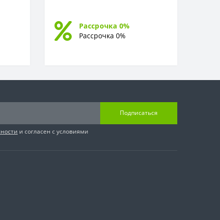
Рассрочка 0%
Рассрочка 0%
Подписаться
сности
и согласен с условиями