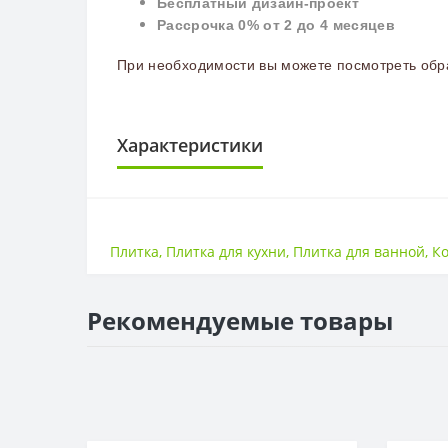
Бесплатный дизайн-проект
Рассрочка 0% от 2 до 4 месяцев
При необходимости вы можете посмотреть обра
Характеристики
ПЛИТКА
Поверхность
Плитка
,
Плитка для кухни
,
Плитка для ванной
,
К
Размер
Стиль
Страна
Рекомендуемые товары