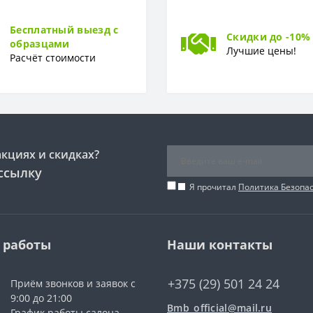
Бесплатный выезд с
Скидки до -10%
образцами
Лучшие цены!
Расчёт стоимости
акциях и скидках?
ссылку
Я прочитал
Политика Безопа
 работы
Наши контакты
+375 (29) 501 24 24
Приём звонков и заявок с
9:00 до 21:00
Bmb_official@mail.ru
График работы салона