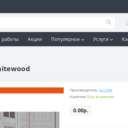
 работы
Акции
Популярное
Услуги
Ка
hitewood
Производитель:
ALLORE
Наличие:
Есть в наличии
0.00р.