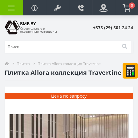
0
BMB.BY
+375 (29) 501 24 24
Строительные и
отделочные материалы
Плитка
Плитка Allora коллекция Travertine
Плитка Allora коллекция Travertine
Цена по запросу