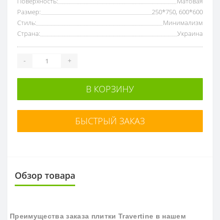
Поверхность:
Матовая
Размер:
250*750, 600*600
Стиль:
Минимализм
Страна:
Украина
-
+
В КОРЗИНУ
БЫСТРЫЙ ЗАКАЗ
Обзор товара
П
реимущества заказа плитки
Travertine
в нашем