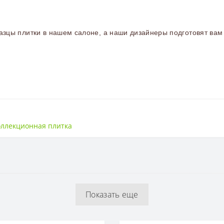
зцы плитки в нашем салоне, а наши дизайнеры подготовят вам 
Матовая
оллекционная плитка
200*600
Минимализм
Украина
Показать еще