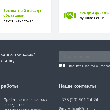
Бесплатный выезд с
Скидки до -10%
образцами
Лучшие цены!
Расчёт стоимости
акциях и скидках?
ссылку
Я прочитал
Политика Безопа
 работы
Наши контакты
+375 (29) 501 24 24
Приём звонков и заявок с
9:00 до 21:00
Bmb_official@mail.ru
График работы салона