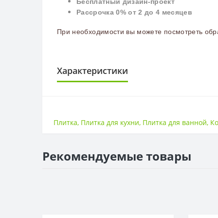
Бесплатный дизайн-проект
Рассрочка 0% от 2 до 4 месяцев
При необходимости вы можете посмотреть обра
Характеристики
ПЛИТКА
Поверхность
Плитка
,
Плитка для кухни
,
Плитка для ванной
,
К
Размер
Стиль
Страна
Рекомендуемые товары