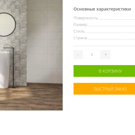
Основные характеристики
Поверхность:
Размер:
Стиль:
Страна:
-
+
В КОРЗИНУ
БЫСТРЫЙ ЗАКАЗ