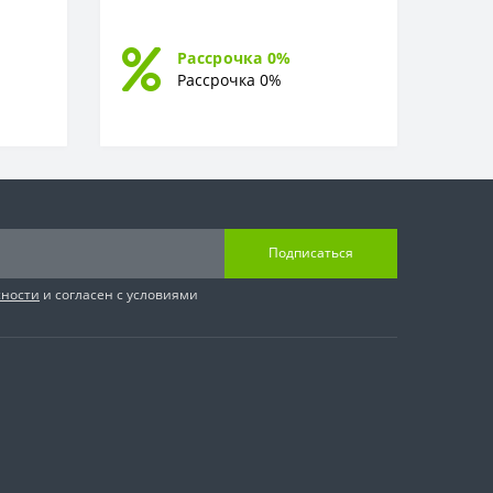
Рассрочка 0%
Рассрочка 0%
Подписаться
сности
и согласен с условиями