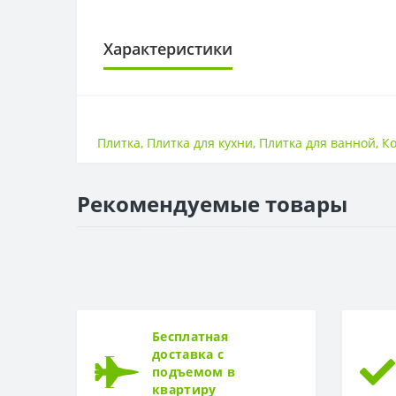
Характеристики
ПЛИТКА
Поверхность
Плитка
,
Плитка для кухни
,
Плитка для ванной
,
К
Размер
Стиль
Страна
Рекомендуемые товары
Бесплатная
доставка с
подъемом в
квартиру