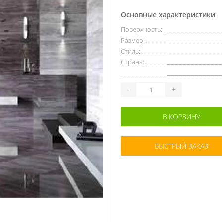
Основные характеристики
Поверхность:
Размер:
Стиль:
Страна:
-
+
В КОРЗИНУ
БЫСТРЫЙ ЗАКАЗ