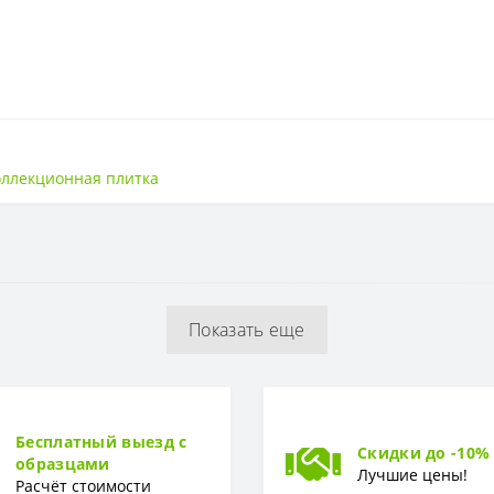
Матовая
оллекционная плитка
600*600
Минимализм
Украина
Показать еще
Бесплатный выезд с
Скидки до -10%
образцами
Лучшие цены!
Расчёт стоимости