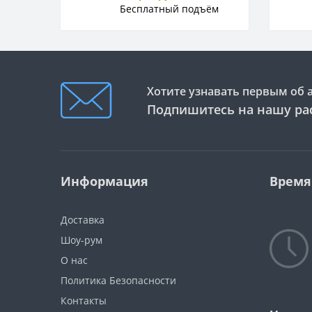
Бесплатный подъём
Хотите узнавать первым об 
Подпишитесь на нашу ра
Информация
Время
Доставка
Шоу-рум
О нас
Политика Безопасности
Контакты