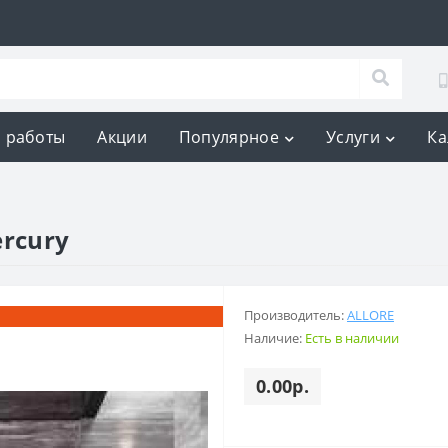
 работы
Акции
Популярное
Услуги
Ка
rcury
Производитель:
ALLORE
Наличие:
Есть в наличии
0.00р.